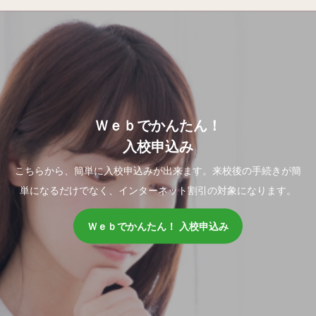
Ｗｅｂでかんたん！
入校申込み
こちらから、簡単に入校申込みが出来ます。来校後の手続きが簡
単になるだけでなく、インターネット割引の対象になります。
Ｗｅｂでかんたん！ 入校申込み