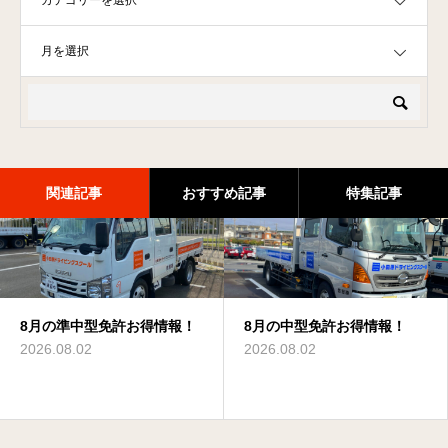
OPEN
関連記事
おすすめ記事
特集記事
8月の準中型免許お得情報！
8月の大型免許お得情報！
8月の大型特殊免許お得情
8月の中型免許お得情報！
8月の大型二種免許お得情
8月のけん引免許お得情報！
報！
報！
2026.08.02
2026.08.02
2026.08.02
2026.08.02
2026.08.02
2026.08.02