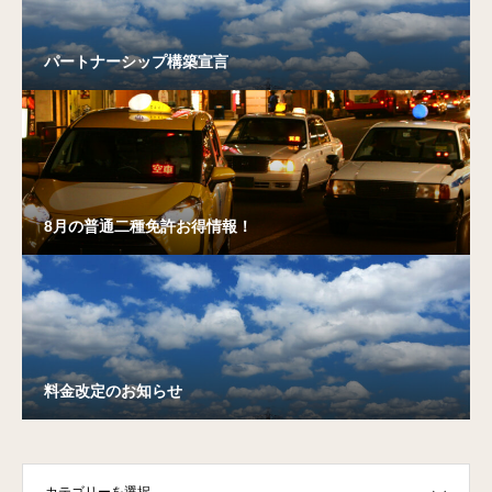
パートナーシップ構築宣言
8月の普通二種免許お得情報！
料金改定のお知らせ
OPEN