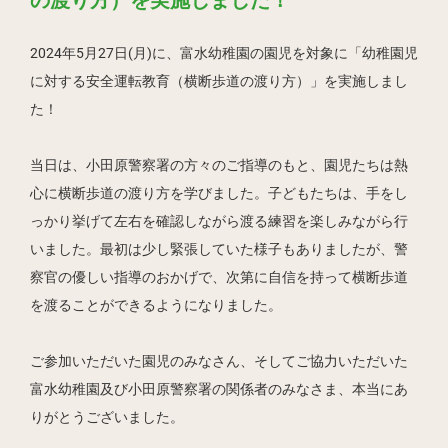
の渡り方）を実施しました！
2024年5月27日(月)に、富水幼稚園の園児を対象に「幼稚園児
に対する安全運転教育（横断歩道の渡り方）」を実施しまし
た！
当日は、小田原警察署の方々のご指導のもと、園児たちは熱
心に横断歩道の渡り方を学びました。子どもたちは、手をし
っかり挙げて左右を確認しながら渡る練習を楽しみながら行
いました。最初は少し緊張していた様子もありましたが、警
察官の優しい指導のおかげで、次第に自信を持って横断歩道
を渡ることができるようになりました。
ご参加いただいた園児のみなさん、そしてご協力いただいた
富水幼稚園及び小田原警察署の関係者のみなさま、本当にあ
りがとうございました。