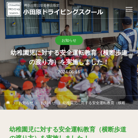
お知らせ
幼稚園児に対する安全運転教育（横断歩道
の渡り方）を実施しました！
2024.06.16
お知らせ
お知らせ
幼稚園児に対する安全運転教育（横断歩道の渡り方）を実施しました！
幼稚園児に対する安全運転教育（横断歩道