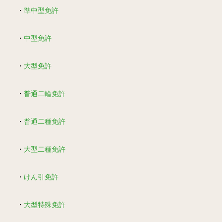
・
準中型免許
・
中型免許
・
大型免許
・
普通二輪免許
・
普通二種免許
・
大型二種免許
・
けん引免許
・
大型特殊免許