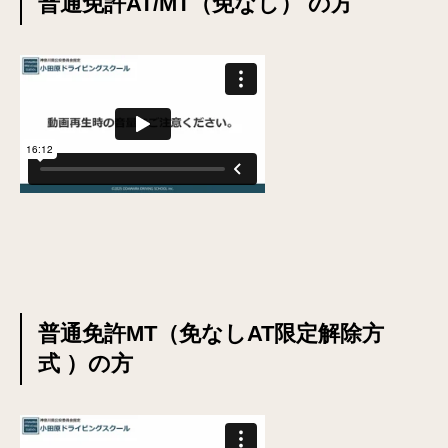
普通免許AT/MT（免なし） の方
普通免許MT（免なしAT限定解除方
式 ）の方