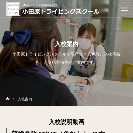
入校案内
小田原ドライビングスクールで取得できる免許、入校手続
き、お支払方法等のご案内です。
入校案内
入校説明動画