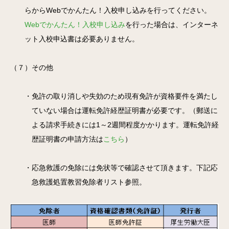
らからWebでかんたん！入校申し込みを行ってください。
Webでかんたん！入校申し込み
を行った場合は、インターネ
ット入校申込書は必要ありません。
（７）その他
・免許の取り消しや失効のため現有免許が資格要件を満たし
ていない場合は運転免許経歴証明書が必要です。（郵送に
よる請求手続きには1～2週間程度かかります。運転免許経
歴証明書の申請方法は
こちら
）
・応急救護の免除には免状等で確認させて頂きます。下記応
急救護処置教習免除者リスト参照。