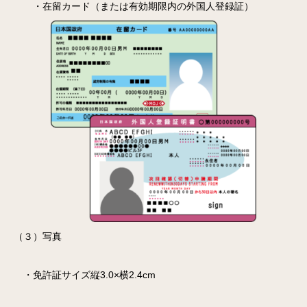
・在留カード（または有効期限内の外国人登録証）
（３）写真
・免許証サイズ縦3.0×横2.4cm