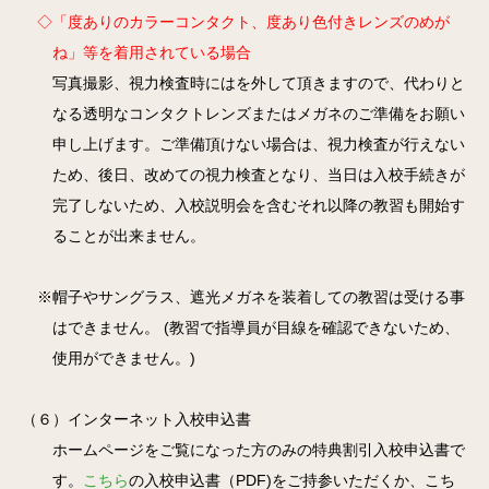
◇「度ありのカラーコンタクト、度あり色付きレンズのめが
ね」等を着用されている場合
写真撮影、視力検査時にはを外して頂きますので、代わりと
なる透明なコンタクトレンズまたはメガネのご準備をお願い
申し上げます。ご準備頂けない場合は、視力検査が行えない
ため、後日、改めての視力検査となり、当日は入校手続きが
完了しないため、入校説明会を含むそれ以降の教習も開始す
ることが出来ません。
※帽子やサングラス、遮光メガネを装着しての教習は受ける事
はできません。 (教習で指導員が目線を確認できないため、
使用ができません。)
（６）インターネット入校申込書
ホームページをご覧になった方のみの特典割引入校申込書で
す。
こちら
の入校申込書（PDF)をご持参いただくか、こち