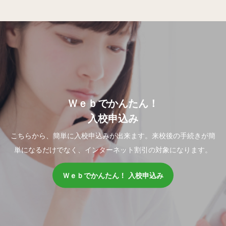
Ｗｅｂでかんたん！
入校申込み
こちらから、簡単に入校申込みが出来ます。来校後の手続きが簡
単になるだけでなく、インターネット割引の対象になります。
Ｗｅｂでかんたん！ 入校申込み