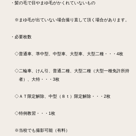
・髪の毛で目やまゆ毛がかくれていないもの
※まゆ毛が出ていない場合撮り直して頂く場合があります。
・必要枚数
◇普通車、準中型、中型車、大型車、大型二種・・・4枚
◇二輪車、けん引、普通二種、大型二種（大型一種免許所持
者）、大特・・・3枚
◇ＡＴ限定解除、中型（８ｔ）限定解除・・・2枚
◇特例教習・・・1枚
※当校でも撮影可能（有料）