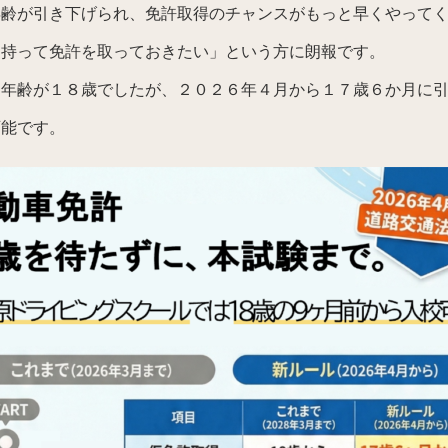
齢が引き下げられ、免許取得のチャンスがもっと早くやってく
を持って免許を取っておきたい」という方に朗報です。
年齢が１８歳でしたが、２０２６年４月から１７歳６か月に引
可能です。