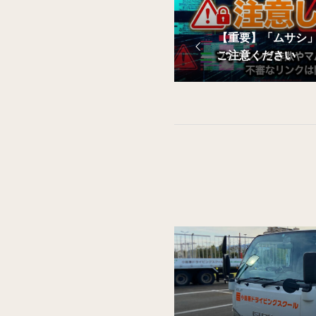
【重要】「ムサシ
ご注意ください