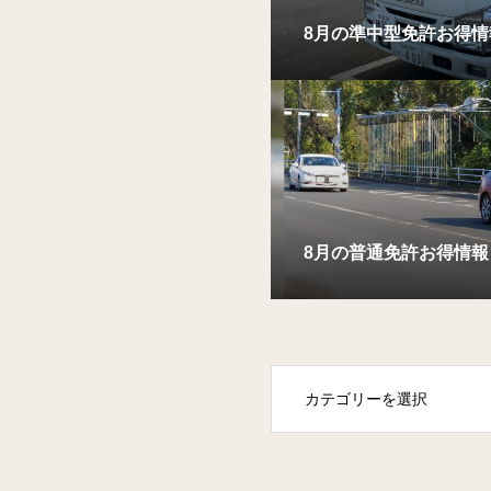
8月の準中型免許お得情
8月の普通免許お得情報
OPEN