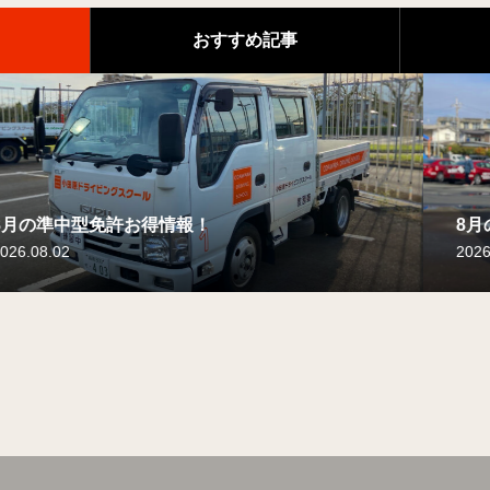
おすすめ記事
報！
情報！
！
8月の中型免許お得情報！
8月の普通免許お得情報！
8月の大型二種免許お得情
2026.08.02
2026.08.02
2026.08.02