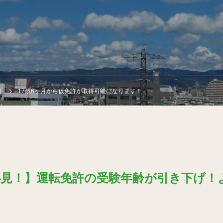
報
17歳6ヶ月から仮免許が取得可能になります！
必見！】運転免許の受験年齢が引き下げ！