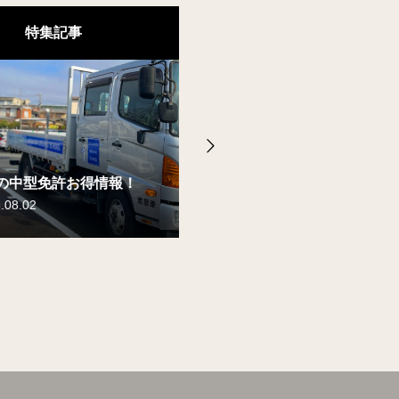
特集記事
報！
8月の大型免許お得情報！
8月のけん引免許お得情報！
8月の普通免許お得情報！
2026.08.02
2026.08.02
2026.08.02