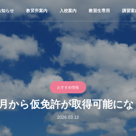
お知らせ
教習所案内
入校案内
教習生専用
講習案
おすすめ情報
ヶ月から仮免許が取得可能に
2026.03.12