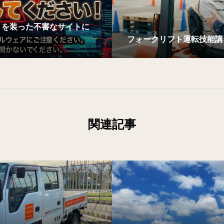
」を装った不審なサイトに
フォークリフト運転技能講
関連記事