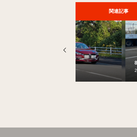
関連記事
情報！
情報！
情報！
8月の準中型免許お得情
8月の大型特殊免許お得
8月の中型免許お得情報
2026.08.02
2026.08.02
2026.08.02