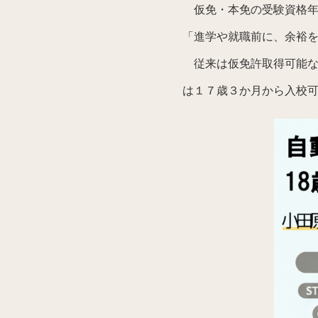
仮免・本免の受験資格年
「進学や就職前に、余裕
従来は仮免許取得可能な
は１７歳３か月から入校