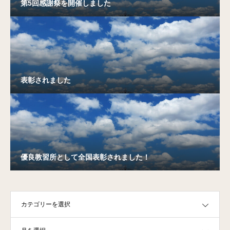
第5回感謝祭を開催しました
表彰されました
優良教習所として全国表彰されました！
OPEN
OPEN