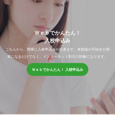
Ｗｅｂでかんたん！
入校申込み
こちらから、簡単に入校申込みが出来ます。来校後の手続きが簡
単になるだけでなく、インターネット割引の対象になります。
Ｗｅｂでかんたん！ 入校申込み