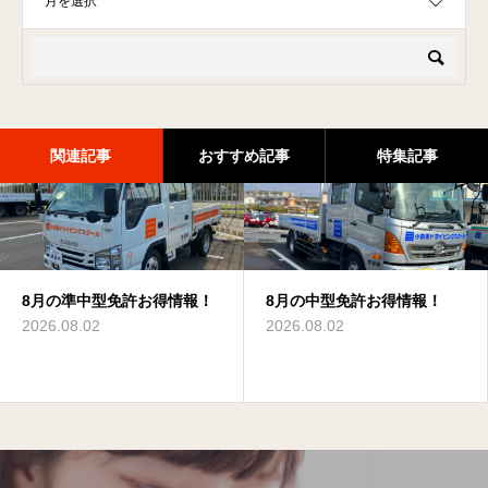
関連記事
おすすめ記事
特集記事
8月の準中型免許お得情報！
8月の普通免許お得情報！
8月のけん引免許お得情報！
8月の中型免許お得情報！
8月のけん引免許お得情報！
8月の普通二種免許お得情
報！
2026.08.02
2026.08.02
2026.08.02
2026.08.02
2026.08.02
2026.08.02