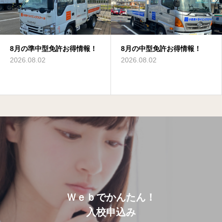
8月の準中型免許お得情報！
8月の中型免許お得情報！
8月のけん引免許お得情報！
8月の中型免許お得情報！
8月の準中型免許お得情報！
8月の大型特殊免許お得情
報！
2026.08.02
2026.08.02
2026.08.02
2026.08.02
2026.08.02
2026.08.02
Ｗｅｂでかんたん！
入校申込み