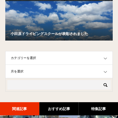
小田原ドライビングスクールが表彰されました
OPEN
OPEN
関連記事
おすすめ記事
特集記事