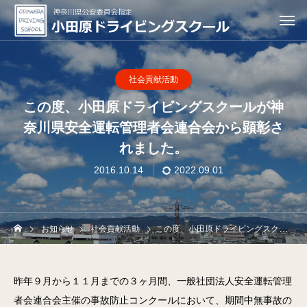
社会貢献活動
この度、小田原ドライビングスクールが神
奈川県安全運転管理者会連合会から顕彰さ
れました。
2016.10.14
2022.09.01
お知らせ
社会貢献活動
この度、小田原ドライビングスクールが神奈川県安全運転管理者会連合会から顕彰されました。
昨年９月から１１月までの３ヶ月間、一般社団法人安全運転管理
者会連合会主催の事故防止コンクールにおいて、期間中無事故の