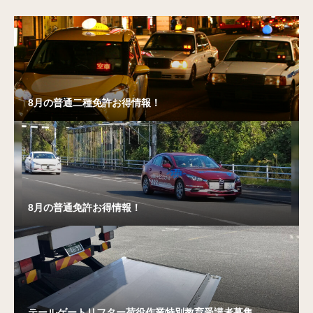
8月の普通二種免許お得情報！
8月の普通免許お得情報！
テールゲートリフター荷役作業特別教育受講者募集