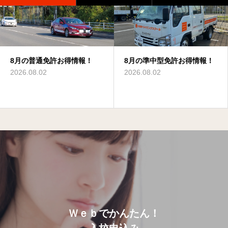
8月の準中型免許お得情報！
8月の普通二種免許お得情
8月の大型免許お得情報！
8月の中型免許お得情報！
8月の準中型免許お得情報！
8月のけん引免許お得情報！
報！
2026.08.02
2026.08.02
2026.08.02
2026.08.02
2026.08.02
2026.08.02
Ｗｅｂでかんたん！