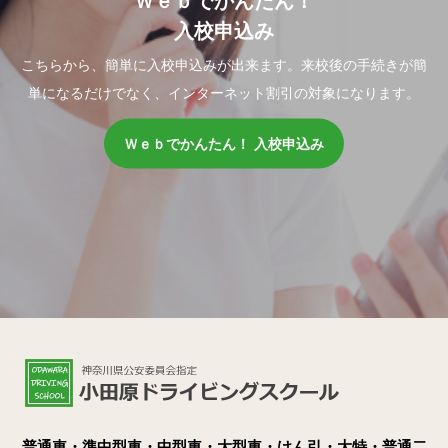
Ｗｅｂでかんたん！
入校申込み
こちらから、簡単に入校申込みが出来ます。来校後の手続きが簡
単になるだけでなく、インターネット割引の対象になります。
Ｗｅｂでかんたん！ 入校申込み
普通車・準中型車・中型車・大型車・けん引・大特・普通二