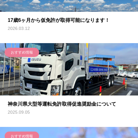
17歳6ヶ月から仮免許が取得可能になります！
2026.03.12
おすすめ情報
神奈川県大型等運転免許取得促進奨励金について
2025.09.05
おすすめ情報