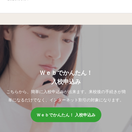
Ｗｅｂでかんたん！
入校申込み
こちらから、簡単に入校申込みが出来ます。来校後の手続きが簡
単になるだけでなく、インターネット割引の対象になります。
Ｗｅｂでかんたん！ 入校申込み