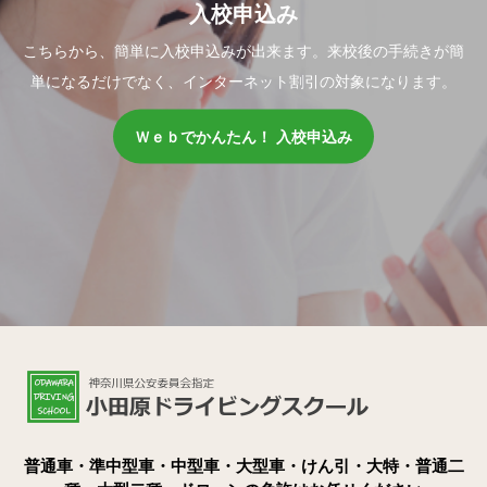
入校申込み
こちらから、簡単に入校申込みが出来ます。来校後の手続きが簡
単になるだけでなく、インターネット割引の対象になります。
Ｗｅｂでかんたん！ 入校申込み
普通車・準中型車・中型車・大型車・けん引・大特・普通二