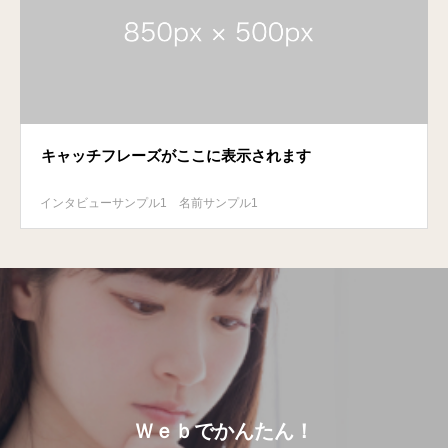
キャッチフレーズがここに表示されます
インタビューサンプル1
名前サンプル1
Ｗｅｂでかんたん！