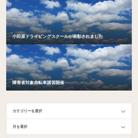
小田原ドライビングスクールが表彰されました
障害者対象自転車講習開催
OPEN
OPEN