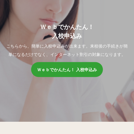
Ｗｅｂでかんたん！
入校申込み
こちらから、簡単に入校申込みが出来ます。来校後の手続きが簡
単になるだけでなく、インターネット割引の対象になります。
Ｗｅｂでかんたん！ 入校申込み