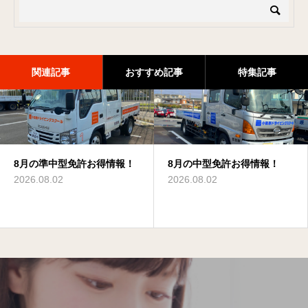
関連記事
おすすめ記事
特集記事
8月の準中型免許お得情報！
8月の大型特殊免許お得情
8月の大型二種免許お得情
8月の中型免許お得情報！
8月の中型免許お得情報！
8月のけん引免許お得情報！
報！
報！
2026.08.02
2026.08.02
2026.08.02
2026.08.02
2026.08.02
2026.08.02