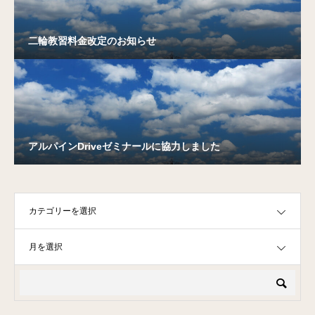
二輪教習料金改定のお知らせ
アルパインDriveゼミナールに協力しました
OPEN
OPEN