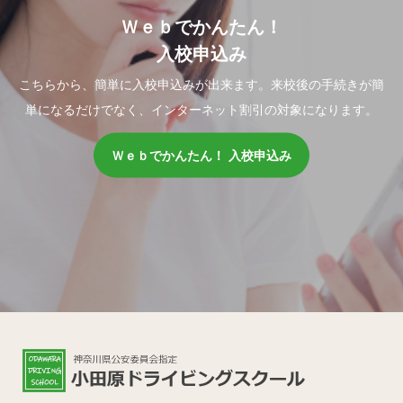
Ｗｅｂでかんたん！
入校申込み
こちらから、簡単に入校申込みが出来ます。来校後の手続きが簡
単になるだけでなく、インターネット割引の対象になります。
Ｗｅｂでかんたん！ 入校申込み