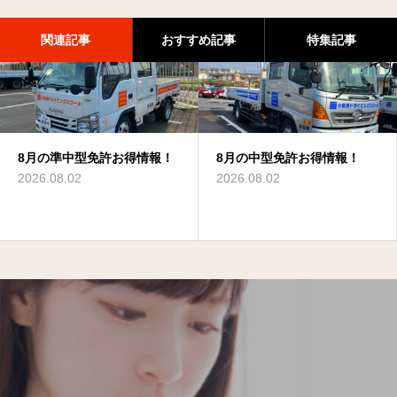
関連記事
おすすめ記事
特集記事
8月の準中型免許お得情報！
8月のけん引免許お得情報！
8月の大型特殊免許お得情
8月の中型免許お得情報！
8月の大型二種免許お得情
8月の普通免許お得情報！
報！
報！
2026.08.02
2026.08.02
2026.08.02
2026.08.02
2026.08.02
2026.08.02