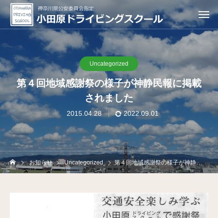
Uncategorized
第４回地域感謝祭の様子が神静民報に掲載
されました
2015.04.28
2022.09.01
お知らせ
Uncategorized
第４回地域感謝祭の様子が神静民報に掲載されました