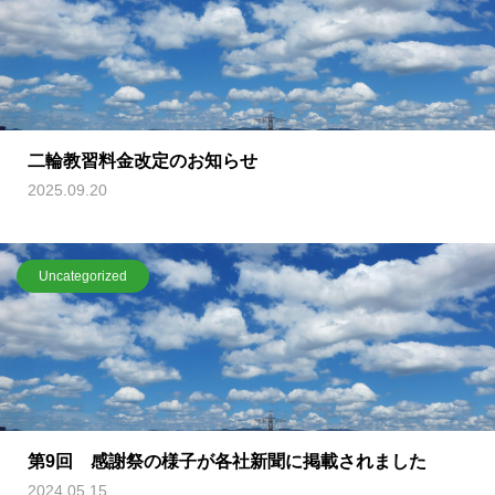
二輪教習料金改定のお知らせ
2025.09.20
Uncategorized
第9回 感謝祭の様子が各社新聞に掲載されました
2024.05.15