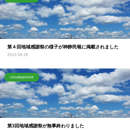
第４回地域感謝祭の様子が神静民報に掲載されました
2015.04.28
Uncategorized
第3回地域感謝祭が無事終わりました