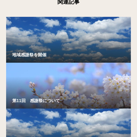
関連記事
地域感謝祭を開催
第11回 感謝祭について