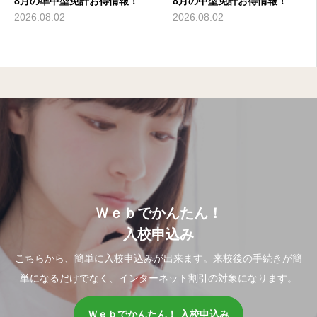
8月の準中型免許お得情報！
8月の大型二種免許お得情
8月の準中型免許お得情報！
8月の中型免許お得情報！
8月の普通二種免許お得情
8月の大型特殊免許お得情
報！
報！
報！
2026.08.02
2026.08.02
2026.08.02
2026.08.02
2026.08.02
2026.08.02
Ｗｅｂでかんたん！
入校申込み
こちらから、簡単に入校申込みが出来ます。来校後の手続きが簡
単になるだけでなく、インターネット割引の対象になります。
Ｗｅｂでかんたん！ 入校申込み