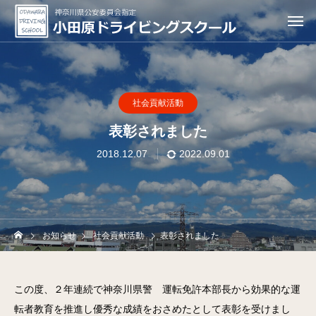
社会貢献活動
表彰されました
2018.12.07
2022.09.01
お知らせ
社会貢献活動
表彰されました
この度、２年連続で神奈川県警 運転免許本部長から効果的な運
転者教育を推進し優秀な成績をおさめたとして表彰を受けまし