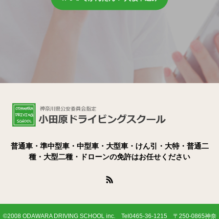
普通車・準中型車・中型車・大型車・けん引・大特・普通二
種・大型二種・ドローンの免許はお任せください
©2008 ODAWARA DRIVING SCHOOL inc. Tel0465-36-1215 〒250-0865神奈