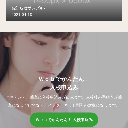
お知らせサンプル2
2021.04.16
Ｗｅｂでかんたん！
入校申込み
こちらから、簡単に入校申込みが出来ます。来校後の手続きが簡
単になるだけでなく、インターネット割引の対象になります。
Ｗｅｂでかんたん！ 入校申込み