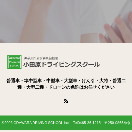
普通車・準中型車・中型車・大型車・けん引・大特・普通二
種・大型二種・ドローンの免許はお任せください
©2008 ODAWARA DRIVING SCHOOL inc. Tel0465-36-1215 〒250-0865神奈