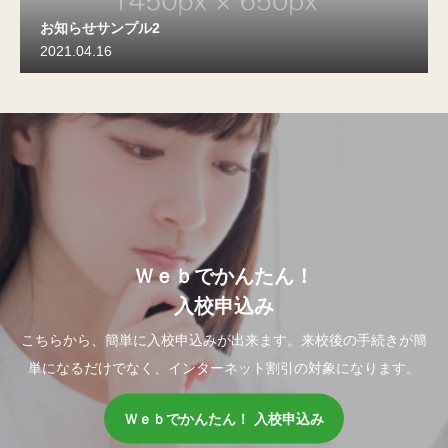
お知らせサンプル2
2021.04.16
Ｗｅｂでかんたん！
入校申込み
こちらから、簡単に入校申込みが出来ます。来校後の手続きが簡
単になるだけでなく、インターネット割引の対象になります。
Ｗｅｂでかんたん！ 入校申込み