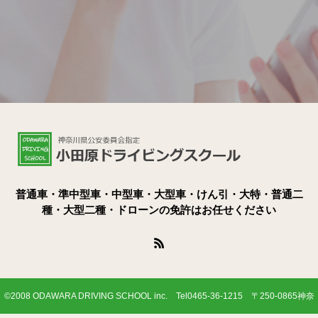
普通車・準中型車・中型車・大型車・けん引・大特・普通二
種・大型二種・ドローンの免許はお任せください
©2008 ODAWARA DRIVING SCHOOL inc. Tel0465-36-1215 〒250-0865神奈