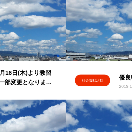
16日(木)より教習
優良
社会貢献活動
一部変更となりまし
2019.1