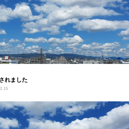
されました
2.15