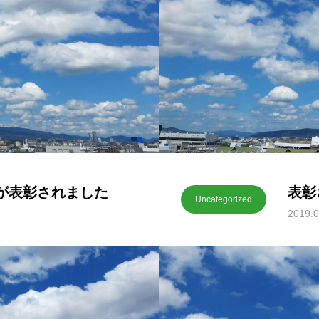
が表彰されました
表彰
Uncategorized
2019.0