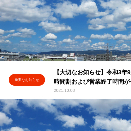
【大切なお知らせ】令和3年9月
重要なお知らせ
時間割および営業終了時間が
た。
2021.10.03