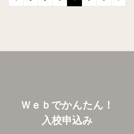
Ｗｅｂでかんたん！
入校申込み