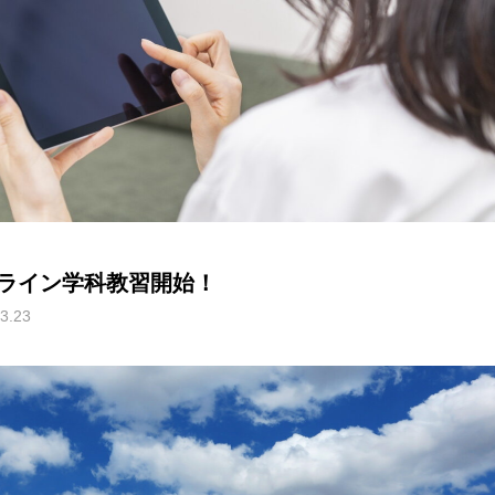
ライン学科教習開始！
3.23