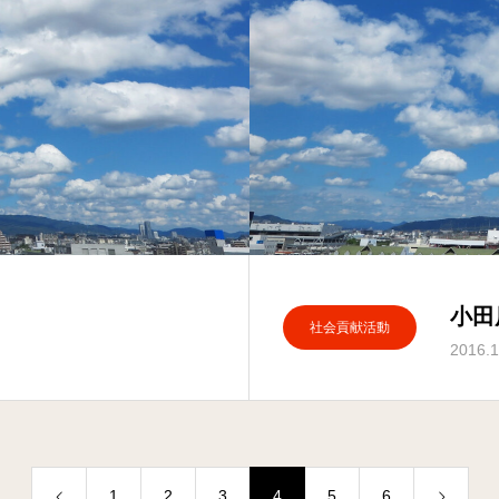
小田
社会貢献活動
2016.1
1
2
3
4
5
6