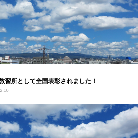
教習所として全国表彰されました！
2.10