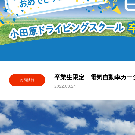
卒業生限定 電気自動車カー
お得情報
2022.03.24